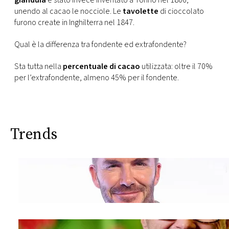
gianduia
è stato invece inventato a Torino nel 1806,
unendo al cacao le nocciole. Le
tavolette
di cioccolato
furono create in Inghilterra nel 1847.
Qual è la differenza tra fondente ed extrafondente?
Sta tutta nella
percentuale di cacao
utilizzata: oltre il 70%
per l’extrafondente, almeno 45% per il fondente.
Trends