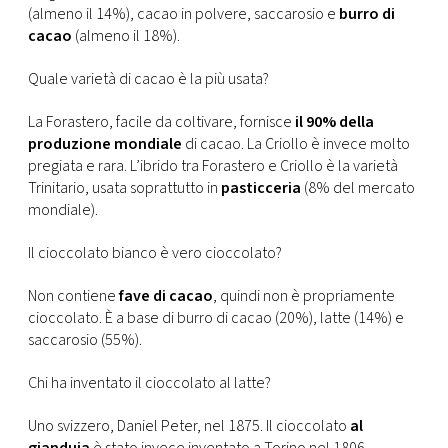
(almeno il 14%), cacao in polvere, saccarosio e
burro di
cacao
(almeno il 18%).
Quale varietà di cacao è la più usata?
La Forastero, facile da coltivare, fornisce
il 90% della
produzione mondiale
di cacao. La Criollo è invece molto
pregiata e rara. L’ibrido tra Forastero e Criollo è la varietà
Trinitario, usata soprattutto in
pasticceria
(8% del mercato
mondiale).
Il cioccolato bianco è vero cioccolato?
Non contiene
fave di cacao
, quindi non è propriamente
cioccolato. È a base di burro di cacao (20%), latte (14%) e
saccarosio (55%).
Chi ha inventato il cioccolato al latte?
Uno svizzero, Daniel Peter, nel 1875. Il cioccolato
al