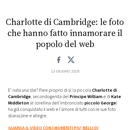
CONSIGLIA
Charlotte di Cambridge: le foto
che hanno fatto innamorare il
popolo del web
13 GIUGNO 2018
E’ nata una star? Pare proprio di sì: la piccola
Charlotte di
Cambridge
, secondogenita del
Principe William
e di
Kate
Middleton
(e sorellina dell’imbronciato
piccolo George
)
ha già conquistato il web e l’amore di tutti con le sue foto
sbarazzine e allegre.
GUARDA IL VIDEO CON I MOMENTI PIU’ BELLI DI