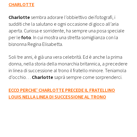
CHARLOTTE
Charlotte
sembra adorare l’obbiettivo dei fotografi, i
sudditi che la salutano e ogni occasione di gioco all’aria
aperta. Curiosa e sorridente, ha sempre una posa speciale
per le
foto
. In cui mostra una stretta somiglianza con la
bisnonna Regina Elisabetta.
Soli tre anni, è già una vera celebrità. Ed è anche la prima
donna, nella storia della monarchia britannica, a precedere
in linea di successione al trono il fratello minore. Teniamola
d’occhio…
Charlotte
saprà sempre come sorprenderci.
ECCO PERCHE’ CHARLOTTE PRECEDE IL FRATELLINO
LOUIS NELLA LINEA DI SUCCESSIONE AL TRONO