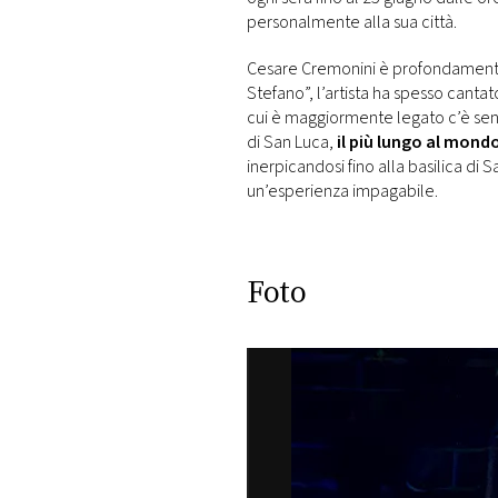
personalmente alla sua città.
Cesare Cremonini è profondamente
Stefano”, l’artista ha spesso cantato
cui è maggiormente legato c’è senz
di San Luca,
il più lungo al mond
inerpicandosi fino alla basilica di
un’esperienza impagabile.
Foto