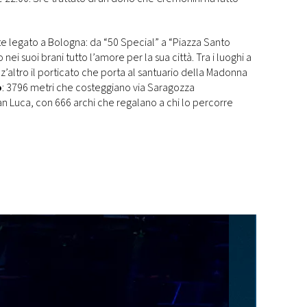
 legato a Bologna: da “50 Special” a “Piazza Santo
 nei suoi brani tutto l’amore per la sua città. Tra i luoghi a
’altro il porticato che porta al santuario della Madonna
o
: 3796 metri che costeggiano via Saragozza
 San Luca, con 666 archi che regalano a chi lo percorre