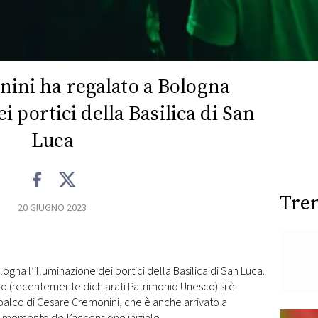
ini ha regalato a Bologna
i portici della Basilica di San
Luca
Tre
20 GIUGNO 2023
gna l’illuminazione dei portici della Basilica di San Luca.
ico (recentemente dichiarati Patrimonio Unesco) si è
 palco di Cesare Cremonini, che è anche arrivato a