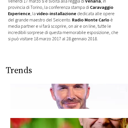
CONSIGLIA
Venerdì 17 marzo si è svolta alla reggia di
Venaria
, in
provincia di Torino, la conferenza stampa di
Caravaggio
Experience
, la
video-installazione
dedicata alle opere
del grande maestro del Seicento.
Radio Monte Carlo
è
media partner e vi farà scoprire, on air e on line, tutte le
incredibili sorprese di questa memorabile esposizione, che
si può visitare 18 marzo 2017 al 28 gennaio 2018.
Trends