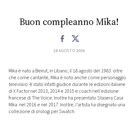
CONSIGLIA
Buon compleanno Mika!
18 AGOSTO 2026
Mika è nato a Beirut, in Libano, il 18 agosto del 1983. oltre
che come cantante, Mika è noto anche come personaggio
televisivo: è stato infatti giudice durante le edizioni italiane
di X Factor nel 2013, 2014 e 2015 e coach nell’edizione
francese di The Voice. Inoltre ha presentato Stasera Casa
Mika nel 2016 e nel 2017. Inoltre, l’artista ha disegnato una
collezione di orologi per Swatch.