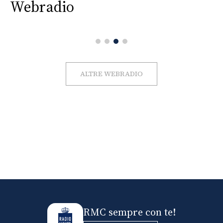
Webradio
ALTRE WEBRADIO
RMC sempre con te!