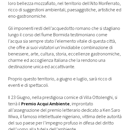
loro bellezza mozzafiato, nel territorio dell’Alto Monferrato,
ricco di suggestioni ambientali, paesaggistiche, artistiche ed
eno-gastronomiche.
Gli imponenti resti dell’acquedotto romano che si stagliano
lungo il corso del fiume Bormida testimoniano come
l’acqua sia sempre stato l’elemento vitale di questa città,
che offre ai suoi visitatori un’invidiabile combinazione di
benessere, arte, cultura, storia, eccellenze gastronomiche,
charme ed accoglienza Italiana che la rendono una
destinazione unica ed accattivante.
Proprio questo territorio, a giugno e luglio, sarà ricco di
eventi e di spettacoli.
Il 23 Giugno, nella prestigiosa cornice di Villa Ottolenghi, si
terrà il
Premio Acqui Ambiente
, improntato
all’assegnazione del premio letterario dedicato a Ken Saro
Wiwa, il famoso intellettuale nigeriano, vittima delle autorità
del suo paese per l’impegno profuso in difesa del diritto
dell’uomo alla tutela dell’ambiente.