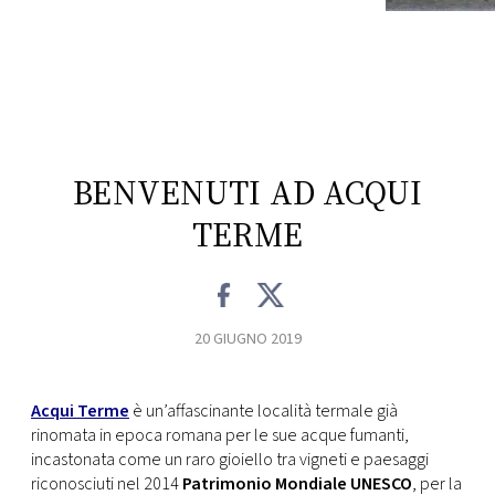
CONSIGLIA
BENVENUTI AD ACQUI
TERME
20 GIUGNO 2019
Acqui Terme
è un’affascinante località termale già
rinomata in epoca romana per le sue acque fumanti,
incastonata come un raro gioiello tra vigneti e paesaggi
riconosciuti nel 2014
Patrimonio Mondiale UNESCO
, per la