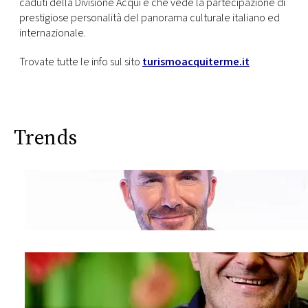
caduti della Divisione Acqui e che vede la partecipazione di
prestigiose personalità del panorama culturale italiano ed
internazionale.
Trovate tutte le info sul sito
turismoacquiterme.it
Trends