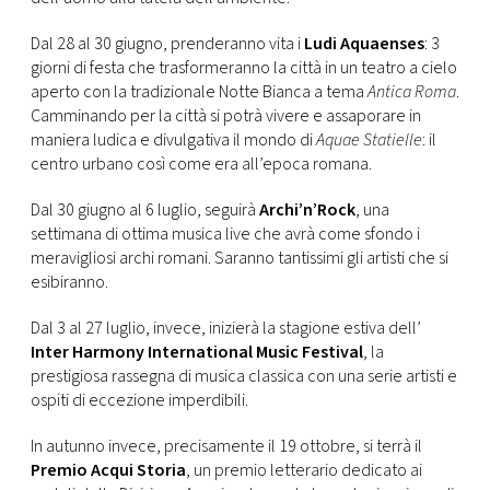
Dal 28 al 30 giugno, prenderanno vita i
Ludi Aquaenses
: 3
giorni di festa che trasformeranno la città in un teatro a cielo
aperto con la tradizionale Notte Bianca a tema
Antica Roma
.
Camminando per la città si potrà vivere e assaporare in
maniera ludica e divulgativa il mondo di
Aquae Statielle
: il
centro urbano così come era all’epoca romana.
Dal 30 giugno al 6 luglio, seguirà
Archi’n’Rock
, una
settimana di ottima musica live che avrà come sfondo i
meravigliosi archi romani. Saranno tantissimi gli artisti che si
esibiranno.
Dal 3 al 27 luglio, invece, inizierà la stagione estiva dell’
Inter Harmony International Music Festival
, la
prestigiosa rassegna di musica classica con una serie artisti e
ospiti di eccezione imperdibili.
In autunno invece, precisamente il 19 ottobre, si terrà il
Premio Acqui Storia
, un premio letterario dedicato ai