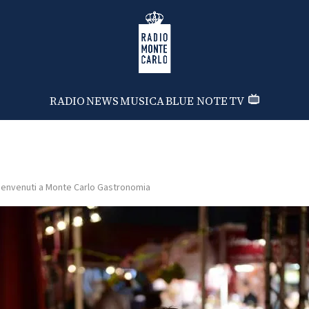
Radio Monte Carlo
RADIO
NEWS
MUSICA
BLUE NOTE
TV
envenuti a Monte Carlo Gastronomia