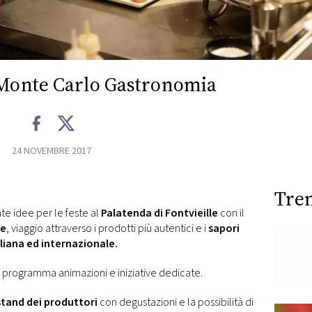
Monte Carlo Gastronomia
24 NOVEMBRE 2017
Tre
te idee per le feste al
Palatenda di Fontvieille
con il
ie
, viaggio attraverso i prodotti più autentici e i
sapori
liana ed internazionale.
 programma animazioni e iniziative dedicate.
stand dei produttori
con degustazioni e la possibilità di