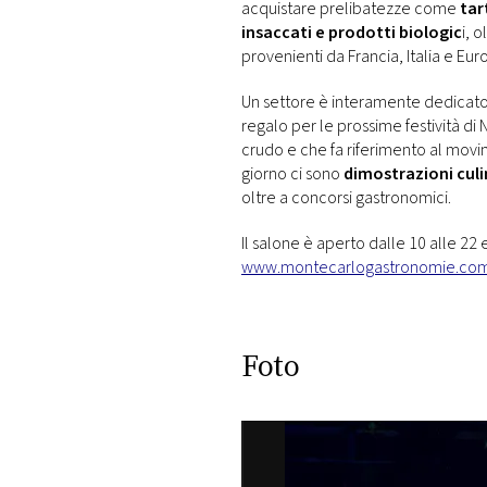
acquistare prelibatezze come
tar
insaccati e prodotti biologic
i, 
provenienti da Francia, Italia e Eur
Un settore è interamente dedicato 
regalo per le prossime festività d
crudo e che fa riferimento al movime
giorno ci sono
dimostrazioni culi
oltre a concorsi gastronomici.
Il salone è aperto dalle 10 alle 22 
www.montecarlogastronomie.co
Foto