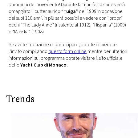
primi anni del novecento! Durante la manifestazione verrà
omaggiato il cutter aurico
“Tuiga”
del 1909 in occasione
dei suoi 110 anni, in più sarà possibile vedere con i propri
occhi “The Lady Anne” (risalente al 1912), “Hispania” (1909)
e “Mariska” (1908).
Se avete intenzione di partecipare, potete richiedere
l’invito compilando
questo form online
mentre per ulteriori
informazioni sul programma potete visitare il sito ufficiale
dello
Yacht Club di Monaco.
Trends