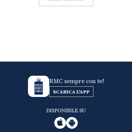
RMC sempre con te!
SCARICA L'APP
DISPONIBILE SU