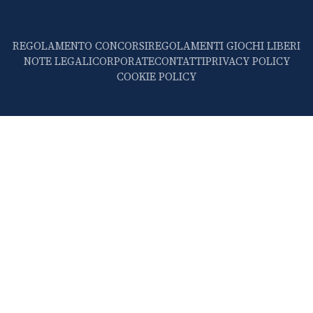
REGOLAMENTO CONCORSI
REGOLAMENTI GIOCHI LIBERI
NOTE LEGALI
CORPORATE
CONTATTI
PRIVACY POLICY
COOKIE POLICY