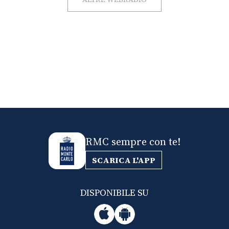
RMC sempre con te!
SCARICA L'APP
DISPONIBILE SU