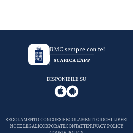
RMC sempre con te!
SCARICA L'APP
DISPONIBILE SU
REGOLAMENTO CONCORSI
REGOLAMENTI GIOCHI LIBERI
NOTE LEGALI
CORPORATE
CONTATTI
PRIVACY POLICY
COOKIE POLICY