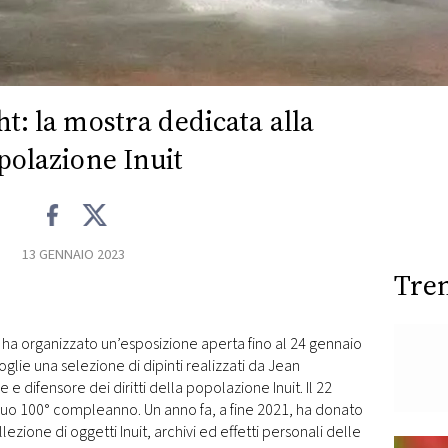
ht: la mostra dedicata alla
polazione Inuit
13 GENNAIO 2023
Tre
 ha organizzato un’esposizione aperta fino al 24 gennaio
coglie una selezione di dipinti realizzati da Jean
 difensore dei diritti della popolazione Inuit. Il 22
suo 100° compleanno. Un anno fa, a fine 2021, ha donato
lezione di oggetti Inuit, archivi ed effetti personali delle