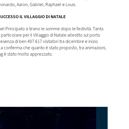
Leonardo, Aaron, Gabriel, Raphaël e Louis.
SUCCESSO IL VILLAGGIO DI NATALE
el Principato si tirano le somme dopo le festività. Tanta
rticolare per il Villaggio di Natale allestito sul porto
senza di ben 407.617 visitatori tra dicembre e inizio
 la conferma che quanto è stato proposto, tra animazioni,
ing è stato molto apprezzato.