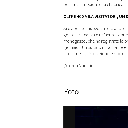
per i maschi guidano la classifica 
OLTRE 400 MILA VISITATORI, UN 
Si è aperto il nuovo anno e anche n
gente in vacanza e un’annotazione pa
monegasco, che ha registrato la pre
gennaio. Un risultato importante e
allestimenti, ristorazione e shopp
(Andrea Munari)
Foto