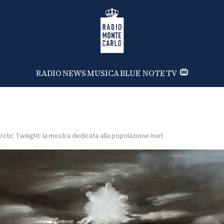
Radio Monte Carlo
RADIO
NEWS
MUSICA
BLUE NOTE
TV
rctic Twilight: la mostra dedicata alla popolazione Inuit