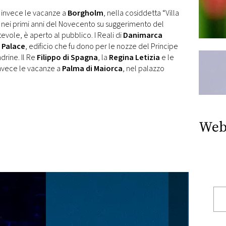
invece le vacanze a
Borgholm
, nella cosiddetta “Villa
ta nei primi anni del Novecento su suggerimento del
tevole, è aperto al pubblico. I Reali di
Danimarca
 Palace
, edificio che fu dono per le nozze del Principe
drine. Il Re
Filippo di Spagna
, la
Regina Letizia
e le
nvece le vacanze a
Palma di Maiorca
, nel palazzo
Web