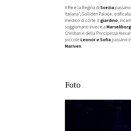
Il Re e la Regina di
Svezia
passano 
Italiana”, Solliden Palace, edifica
medico di corte. Il
giardino
, incan
soggiornano invece a
Marseliborg
Christian e della Principessa Alexan
piccole
Leonor e Sofia
passano i
Mariven
.
Foto