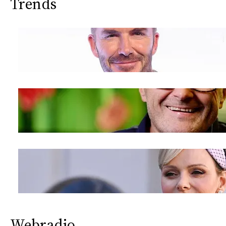
Trends
Webradio