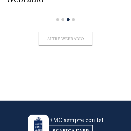
ALTRE WEBRADIO
RMC sempre con te!
SCARICA L'APP