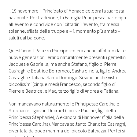
CONSIGLIA
Il 19 novembre il Principato di Monaco celebra la sua festa
nazionale. Per tradizione, la Famiglia Principesca partecipa
all’evento e condivide con i cittadini l’evento, tra messa
solenne, sfilata delle truppe e – il momento più amato –
saluti dal balcone.
Quest’anno il Palazzo Principesco era anche affollato dalle
nuove generazioni: erano naturalmente presenti i gemellini
Jacques e Gabriella, ma anche Stefano, figlio di Pierre
Casiraghi e Beatrice Borromeo, Sasha e India, figli di Andrea
Casiraghi e Tatiana Santo Domingo. Si sono anche visti i
piccolissimi (cinque mesi) Francesco, secondo figlio di
Pierre e Beatrice, e Max, terzo figlio di Andrea e Tatiana.
Non mancavano naturalmente le Principesse Carolina e
Stephanie, i giovani Ducruet (Louis e Pauline, figli della
Principessa Stephanie), Alexandra di Hannover (figlia della
Principessa Carolina). Mancava soltanto Charlotte Casiraghi,
diventata da poco mamma del piccolo Balthazar. Per lei si