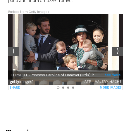
parla addirittura di nozze in arrivo…
Embed from Getty Images