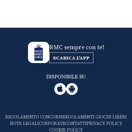
RMC sempre con te!
SCARICA L'APP
DISPONIBILE SU
REGOLAMENTO CONCORSI
REGOLAMENTI GIOCHI LIBERI
NOTE LEGALI
CORPORATE
CONTATTI
PRIVACY POLICY
COOKIE POLICY