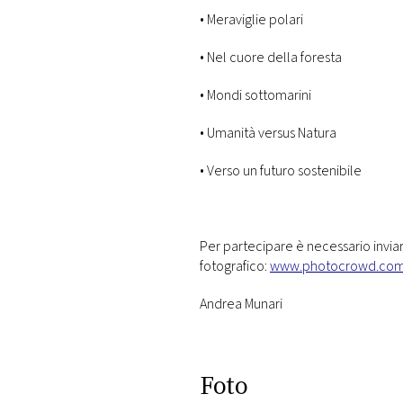
• Meraviglie polari
• Nel cuore della foresta
• Mondi sottomarini
• Umanità versus Natura
• Verso un futuro sostenibile
Per partecipare è necessario inviar
fotografico:
www.photocrowd.com
Andrea Munari
Foto