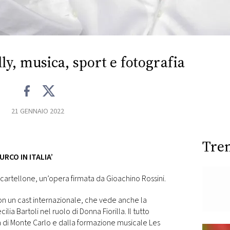
ly, musica, sport e fotografia
21 GENNAIO 2022
Tre
URCO IN ITALIA’
 cartellone, un’opera firmata da Gioachino Rossini.
con un cast internazionale, che vede anche la
ia Bartoli nel ruolo di Donna Fiorilla. Il tutto
di Monte Carlo e dalla formazione musicale Les