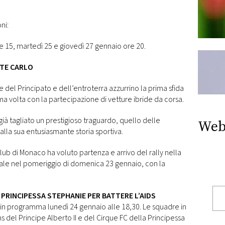
ni:
 15, martedì 25 e giovedì 27 gennaio ore 20.
NTE CARLO
e del Principato e dell’entroterra azzurrino la prima sfida
ma volta con la partecipazione di vetture ibride da corsa.
ià tagliato un prestigioso traguardo, quello delle
Web
lla sua entusiasmante storia sportiva.
ub di Monaco ha voluto partenza e arrivo del rally nella
nale nel pomeriggio di domenica 23 gennaio, con la
 PRINCIPESSA STEPHANIE PER BATTERE L’AIDS
II, in programma lunedì 24 gennaio alle 18,30. Le squadre in
del Principe Alberto II e del Cirque FC della Principessa