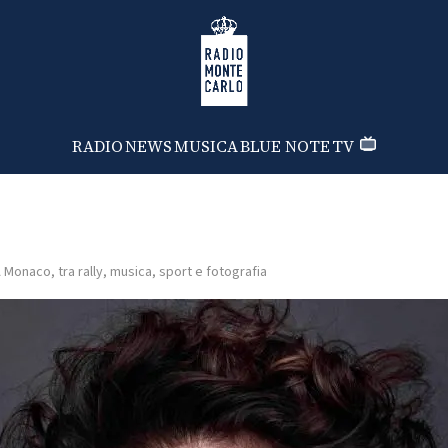
Radio Monte Carlo
RADIO
NEWS
MUSICA
BLUE NOTE
TV
 Monaco, tra rally, musica, sport e fotografia