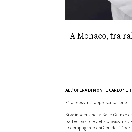
DI
MONACO
RMC
CONSIGLIA
A Monaco, tra ral
ALL’OPERA DI MONTE CARLO ‘IL T
E’ la prossima rappresentazione in
Si va in scena nella Salle Garnier 
partecipazione della bravissima Cecil
accompagnato dai Cori dell’Opera 