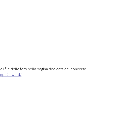
e i file delle foto nella pagina dedicata del concorso
/pa2faward/