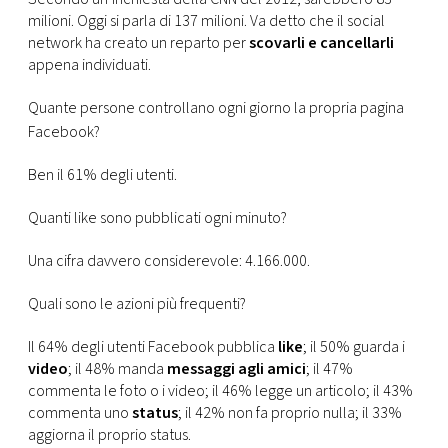
milioni. Oggi si parla di 137 milioni. Va detto che il social
network ha creato un reparto per
scovarli e cancellarli
appena individuati.
Quante persone controllano ogni giorno la propria pagina
Facebook?
Ben il 61% degli utenti.
Quanti like sono pubblicati ogni minuto?
Una cifra davvero considerevole: 4.166.000.
Quali sono le azioni più frequenti?
Il 64% degli utenti Facebook pubblica
like
; il 50% guarda i
video
; il 48% manda
messaggi agli amici
; il 47%
commenta le foto o i video; il 46% legge un articolo; il 43%
commenta uno
status
; il 42% non fa proprio nulla; il 33%
aggiorna il proprio status.