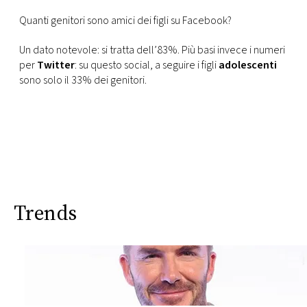
Quanti genitori sono amici dei figli su Facebook?
Un dato notevole: si tratta dell’83%. Più basi invece i numeri
per
Twitter
: su questo social, a seguire i figli
adolescenti
sono solo il 33% dei genitori.
Trends