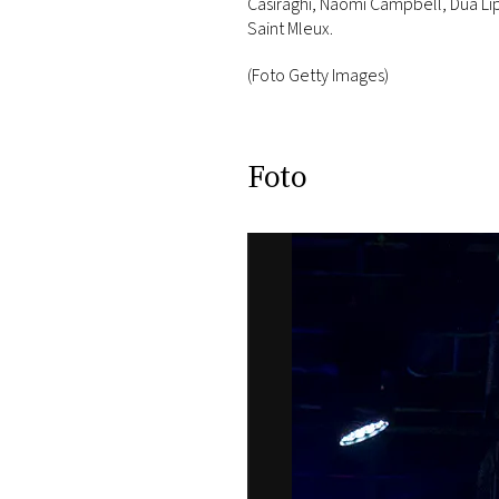
Casiraghi, Naomi Campbell, Dua Lip
Saint Mleux.
(Foto Getty Images)
Foto