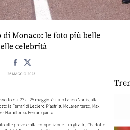
di Monaco: le foto più belle
elle celebrità
26 MAGGIO 2025
Tre
 svolto dal 23 al 25 maggio.
è stato Lando Norris, alla
to la Ferrari di
Leclerc.
Piastri su McLaren terzo, Max
s Hamilton su Ferrari quinto.
to alle prove e alla competizione. Tra gli altri, Charlotte