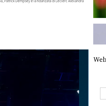
a, Patrick Dempsey e la fidanzata di Leclerc Alexandra
Web