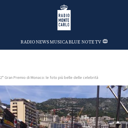
Radio Monte Carlo
RADIO
NEWS
MUSICA
BLUE NOTE
TV
2° Gran Premio di Monaco: le foto più belle delle celebrità