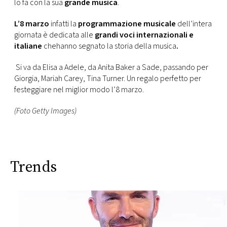
lo fa con la sua
grande musica
.
L’8 marzo
infatti la
programmazione musicale
dell’intera
giornata è dedicata alle
grandi voci internazionali e
italiane
chehanno segnato la storia della musica
.
Si va da Elisa a Adele, da Anita Baker a Sade, passando per
Giorgia, Mariah Carey, Tina Turner. Un regalo perfetto per
festeggiare nel miglior modo l’8 marzo.
(Foto Getty Images)
Trends