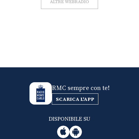
ALTRE WEBRADIO
RMC sempre con te!
SCARICA L'APP
DISPONIBILE SU