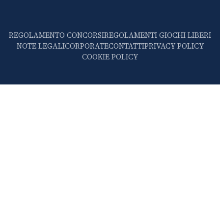
REGOLAMENTO CONCORSI
REGOLAMENTI GIOCHI LIBERI
NOTE LEGALI
CORPORATE
CONTATTI
PRIVACY POLICY
COOKIE POLICY