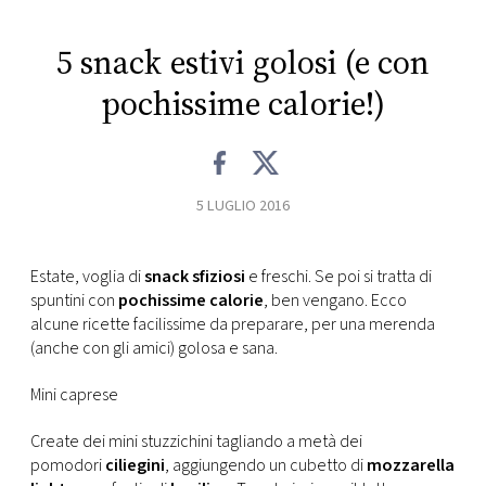
CONSIGLIA
5 snack estivi golosi (e con
pochissime calorie!)
5 LUGLIO 2016
Estate, voglia di
snack sfiziosi
e freschi. Se poi si tratta di
spuntini con
pochissime calorie
, ben vengano. Ecco
alcune ricette facilissime da preparare, per una merenda
(anche con gli amici) golosa e sana.
Mini caprese
Create dei mini stuzzichini tagliando a metà dei
pomodori
ciliegini
, aggiungendo un cubetto di
mozzarella