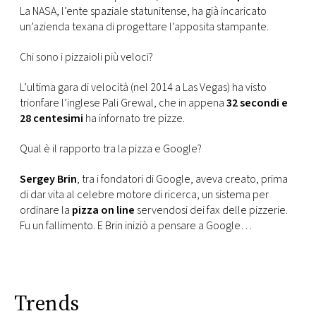
La NASA, l’ente spaziale statunitense, ha già incaricato
un’azienda texana di progettare l’apposita stampante.
Chi sono i pizzaioli più veloci?
L’ultima gara di velocità (nel 2014 a Las Vegas) ha visto
trionfare l’inglese Pali Grewal, che in appena
32 secondi e
28 centesimi
ha infornato tre pizze.
Qual è il rapporto tra la pizza e Google?
Sergey Brin
, tra i fondatori di Google, aveva creato, prima
di dar vita al celebre motore di ricerca, un sistema per
ordinare la
pizza on line
servendosi dei fax delle pizzerie.
Fu un fallimento. E Brin iniziò a pensare a Google…
Trends