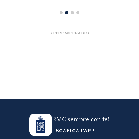
ALTRE WEBRADIO
RMC sempre con te!
SCARICA L'APP