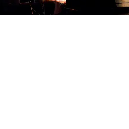
FOTO
CONCORSI
EVENTI
VIDEO
TV
PRINCIPATO
DI
MONACO
RMC