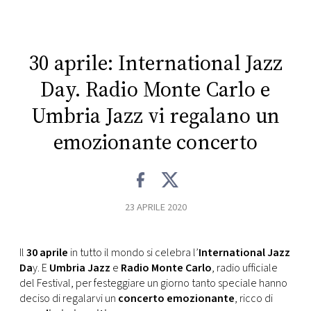
CONSIGLIA
30 aprile: International Jazz
Day. Radio Monte Carlo e
Umbria Jazz vi regalano un
emozionante concerto
23 APRILE 2020
Il
30 aprile
in tutto il mondo si celebra l’
International Jazz
Da
y. E
Umbria Jazz
e
Radio Monte Carlo
, radio ufficiale
del Festival, per festeggiare un giorno tanto speciale hanno
deciso di regalarvi un
concerto emozionante
, ricco di