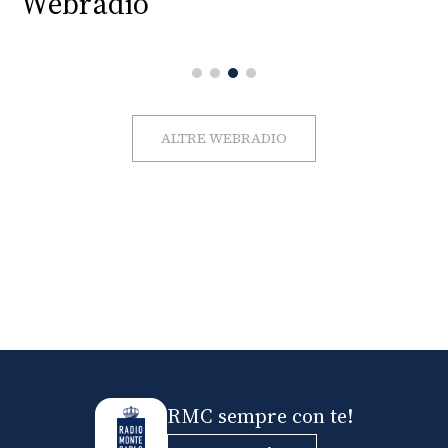
Webradio
ALTRE WEBRADIO
RMC sempre con te!