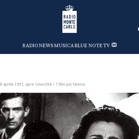
Radio Monte Carlo
RADIO
NEWS
MUSICA
BLUE NOTE
TV
8 aprile 1937, apre Cinecittà: i 7 film più famosi