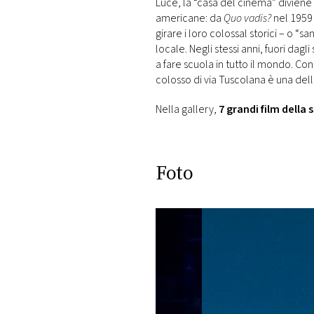
Luce, la “casa del cinema” diviene
americane: da
Quo vadis?
nel 1959 
girare i loro colossal storici – o
locale. Negli stessi anni, fuori dagl
a fare scuola in tutto il mondo. Con
colosso di via Tuscolana è una del
Nella gallery,
7 grandi film della 
Foto