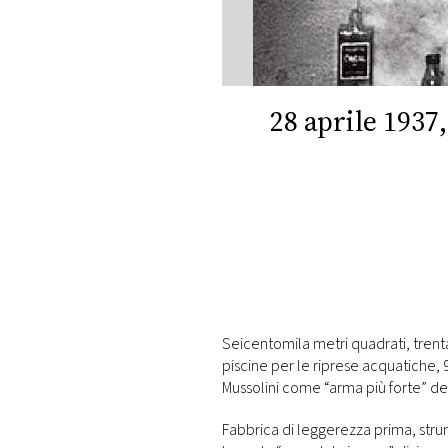
DI
MONACO
RMC
CONSIGLIA
28 aprile 1937,
Seicentomila metri quadrati, trentac
piscine per le riprese acquatiche, 9
Mussolini come “arma più forte” de
Fabbrica di leggerezza prima, stru