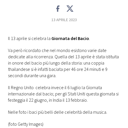
CONSIGLIA
13 APRILE 2023
Il 13 aprile si celebra la
Giornata del Bacio
.
Va però ricordato che nel mondo esistono varie date
dedicate alla ricorrenza. Quella del 13 aprile è stata istituita
in onore del bacio più lungo della storia: una coppia
thailandese si è infatti baciata per 46 ore 24 minuti e 9
secondi durante una gara.
Il Regno Unito celebra invece il 6 luglio la Giornata
internazionale dal bacio; per gli Stati Uniti questa giornata si
festeggia il 22 giugno, in India il 13 febbraio.
Nelle foto i baci più belli delle celebrità della musica.
(foto Getty Images)