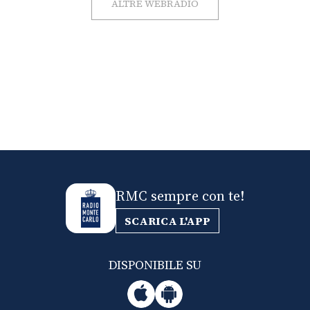
ALTRE WEBRADIO
RMC sempre con te!
SCARICA L'APP
DISPONIBILE SU