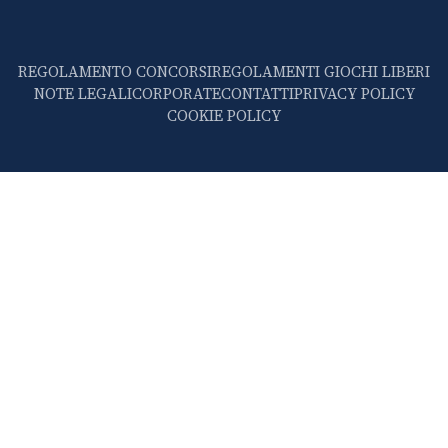
REGOLAMENTO CONCORSI
REGOLAMENTI GIOCHI LIBERI
NOTE LEGALI
CORPORATE
CONTATTI
PRIVACY POLICY
COOKIE POLICY