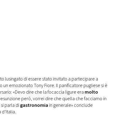
to lusingato di essere stato invitato a partecipare a
 un emozionato Tony Fiore. Il panificatore pugliese si è
sario: «Devo dire che la focaccia ligure era
molto
resunzione però, vorrei dire che quella che facciamo in
si parla di
gastronomia
in generale» conclude
d’Italia.