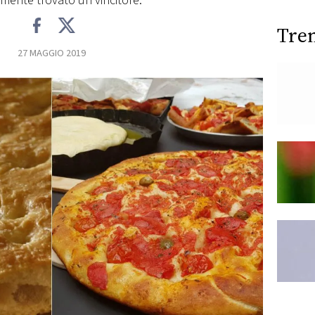
lmente trovato un vincitore.
Tre
27 MAGGIO 2019