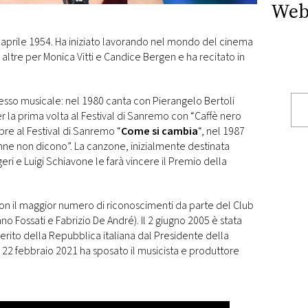
Web
4 aprile 1954. Ha iniziato lavorando nel mondo del cinema
 altre per Monica Vitti e Candice Bergen e ha recitato in
cesso musicale: nel 1980 canta con Pierangelo Bertoli
r la prima volta al Festival di Sanremo con “Caffè nero
re al Festival di Sanremo “
Come si cambia
“, nel 1987
onne non dicono”. La canzone, inizialmente destinata
geri e Luigi Schiavone le farà vincere il Premio della
 con il maggior numero di riconoscimenti da parte del Club
 Fossati e Fabrizio De André). Il 2 giugno 2005 è stata
erito della Repubblica italiana dal Presidente della
 22 febbraio 2021 ha sposato il musicista e produttore