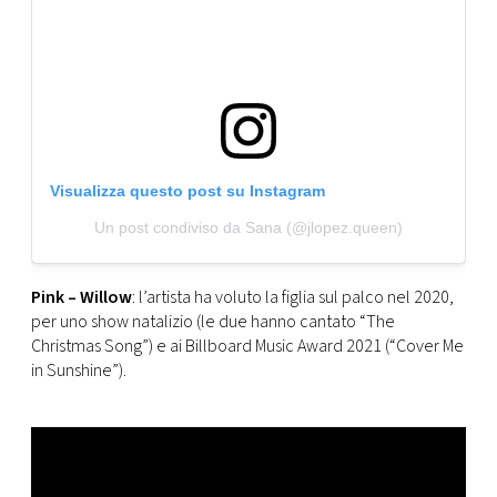
Visualizza questo post su Instagram
Un post condiviso da Sana (@jlopez.queen)
Pink – Willow
: l’artista ha voluto la figlia sul palco nel 2020,
per uno show natalizio (le due hanno cantato “The
Christmas Song”) e ai Billboard Music Award 2021 (“Cover Me
in Sunshine”).