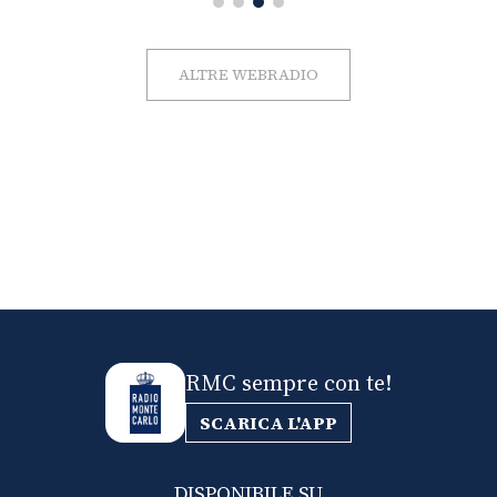
ALTRE WEBRADIO
RMC sempre con te!
SCARICA L'APP
DISPONIBILE SU