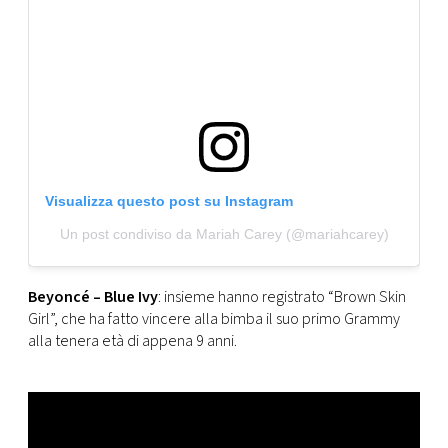
Visualizza questo post su Instagram
Un post condiviso da Mariah Carey (@mariahcarey)
Beyoncé – Blue Ivy
: insieme hanno registrato “Brown Skin
Girl”, che ha fatto vincere alla bimba il suo primo Grammy
alla tenera età di appena 9 anni.