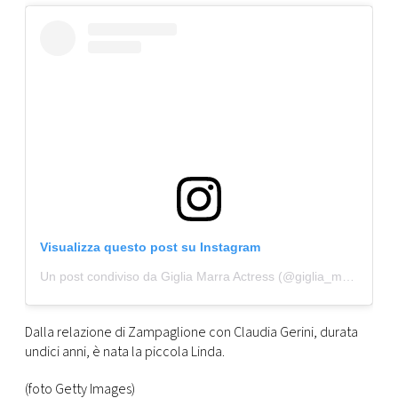
Visualizza questo post su Instagram
Un post condiviso da Giglia Marra Actress (@giglia_marra_)
Dalla relazione di Zampaglione con Claudia Gerini, durata
undici anni, è nata la piccola Linda.
(foto Getty Images)