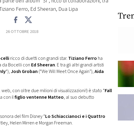
a parte dell'album "Sì", ricco di collaborazioni, tra
Tiziano Ferro, Ed Sheeran, Dua Lipa
Tre
26 OTTOBRE 2018
celli
ricco di duetti con grandi star.
Tiziano Ferro
ha
ta da Bocelli con
Ed Sheeran
. E tra gli altri grandi artisti
Only
“),
Josh Groban
(“We Will Meet Once Again”),
Aida
 web, con oltre due milioni di visualizzazioni!) è stato “
Fall
ta con il
figlio ventenne Matteo
, al suo debutto
sonora del film Disney “
Lo Schiaccianoci e i Quattro
ghtley, Helen Mirren e Morgan Freeman.