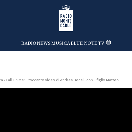
Radio Monte Carlo
RADIO
NEWS
MUSICA
BLUE NOTE
TV
ca
›
Fall On Me: il toccante video di Andrea Bocelli con il figlio Matteo