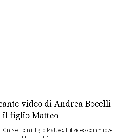
ccante video di Andrea Bocelli
 il figlio Matteo
ll On Me" con il figlio Matteo. E il video commuove