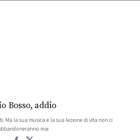
io Bosso, addio
ati. Ma la sua musica e la sua lezione di vita non ci
abbandoneranno mai