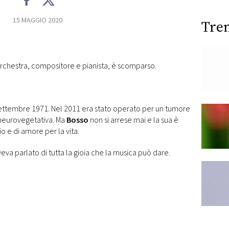
15 MAGGIO 2020
Tre
’orchestra, compositore e pianista, è scomparso.
 settembre 1971. Nel 2011 era stato operato per un tumore
a neurovegetativa. Ma
Bosso
non si arrese mai e la sua è
o e di amore per la vita.
aveva parlato di tutta la gioia che la musica può dare.