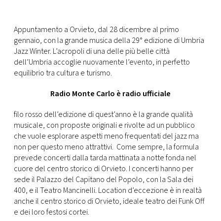
CONSIGLIA
Appuntamento a Orvieto, dal 28 dicembre al primo
gennaio, con la grande musica della 29° edizione di Umbria
Jazz Winter. L’acropoli di una delle più belle città
dell’Umbria accoglie nuovamente l’evento, in perfetto
equilibrio tra cultura e turismo.
Radio Monte Carlo è radio ufficiale
filo rosso dell’edizione di quest’anno è la grande qualità
musicale, con proposte originali e rivolte ad un pubblico
che vuole esplorare aspetti meno frequentati del jazz ma
non per questo meno attrattivi. Come sempre, la formula
prevede concerti dalla tarda mattinata a notte fonda nel
cuore del centro storico di Orvieto. I concerti hanno per
sede il Palazzo del Capitano del Popolo, con la Sala dei
400, e il Teatro Mancinelli. Location d’eccezione è in realtà
anche il centro storico di Orvieto, ideale teatro dei Funk Off
e dei loro festosi cortei.