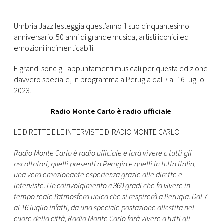
CONSIGLIA
Umbria Jazz festeggia quest’anno il suo cinquantesimo
anniversario. 50 anni di grande musica, artisti iconici ed
emozioni indimenticabili.
E grandi sono gli appuntamenti musicali per questa edizione
davvero speciale, in programma a Perugia dal 7 al 16 luglio
2023.
Radio Monte Carlo è radio ufficiale
LE DIRETTE E LE INTERVISTE DI RADIO MONTE CARLO
Radio Monte Carlo è radio ufficiale e farà vivere a tutti gli
ascoltatori, quelli presenti a Perugia e quelli in tutta Italia,
una vera emozionante esperienza grazie alle dirette e
interviste. Un coinvolgimento a 360 gradi che fa vivere in
tempo reale l’atmosfera unica che si respirerà a Perugia. Dal 7
al 16 luglio infatti, da una speciale postazione allestita nel
cuore della città, Radio Monte Carlo farà vivere a tutti gli