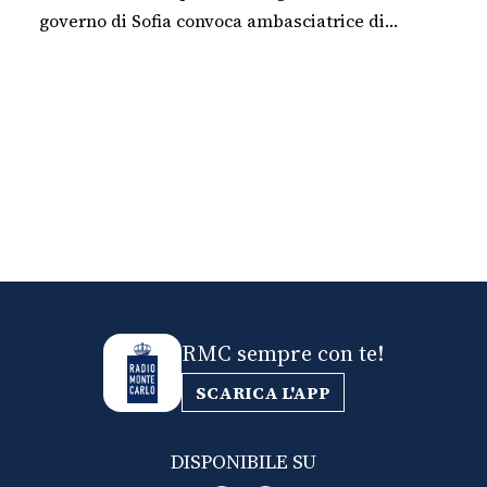
governo di Sofia convoca ambasciatrice di
Kiev
RMC sempre con te!
SCARICA L'APP
DISPONIBILE SU