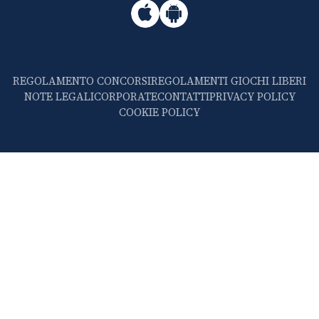
REGOLAMENTO CONCORSI
REGOLAMENTI GIOCHI LIBERI
NOTE LEGALI
CORPORATE
CONTATTI
PRIVACY POLICY
COOKIE POLICY