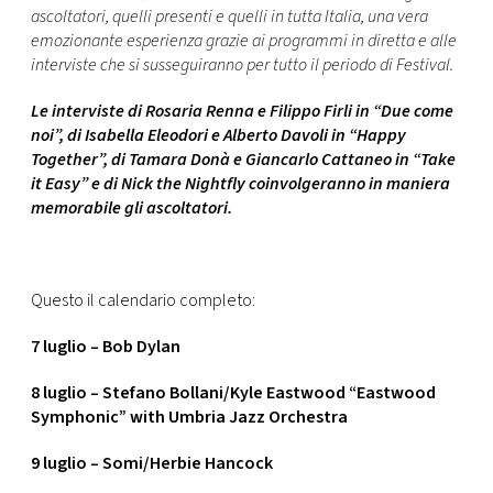
ascoltatori, quelli presenti e quelli in tutta Italia, una vera
emozionante esperienza grazie ai programmi in diretta e alle
interviste che si susseguiranno per tutto il periodo di Festival.
Le interviste di Rosaria Renna e Filippo Firli in “Due come
noi”, di Isabella Eleodori e Alberto Davoli in “Happy
Together”, di Tamara Donà e Giancarlo Cattaneo in “Take
it Easy” e di Nick the Nightfly coinvolgeranno in maniera
memorabile gli ascoltatori.
Questo il calendario completo:
7 luglio – Bob Dylan
8 luglio – Stefano Bollani/Kyle Eastwood “Eastwood
Symphonic” with Umbria Jazz Orchestra
9 luglio – Somi/Herbie Hancock