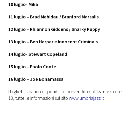
10 luglio- Mika
11 luglio – Brad Mehldau / Branford Marsalis
12 luglio – Rhiannon Giddens / Snarky Puppy
13 luglio – Ben Harper e Innocent Criminals
14 luglio- Stewart Copeland
15 luglio – Paolo Conte
16 luglio – Joe Bonamassa
I biglietti saranno disponibili in prevendita dal 18 marzo ore
10, tutte le informazioni sul sito
www.umbriajazz.it