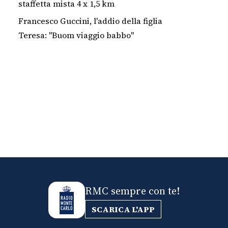
staffetta mista 4 x 1,5 km
Francesco Guccini, l'addio della figlia
Teresa: "Buom viaggio babbo"
RMC sempre con te!
SCARICA L'APP