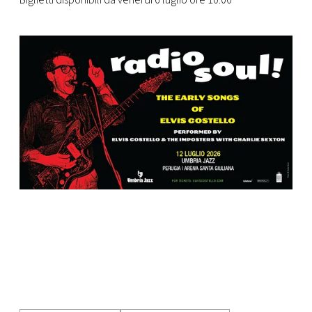
Biglietti disponibili da venerdì 6 luglio ore 10.00