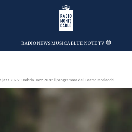
Radio Monte Carlo
RADIO
NEWS
MUSICA
BLUE NOTE
TV
a jazz 2026
›
Umbria Jazz 2026: il programma del Teatro Morlacchi