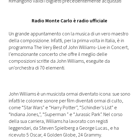
Rimangono validi i biglietti precedentemente acquistati
Radio Monte Carlo è radio ufficiale
Un grande appuntamento con la musica di un vero maestro
della composizione. Infatti, per la prima volta in Italia, è in
programma The Very Best of John Williams- Live in Concert,
l’emozionante concerto che offre il meglio delle
composizioni scritte da John Williams, eseguite da
un’orchestra di 70 elementi.
John Williams è un musicista ormai diventato icona: sue sono
infatti le colonne sonore per film diventati ormai di culto,
come “Star Wars” e “Harry Potter”, “Schindler’s List” e
“Indiana Jones,”, “Superman ” e “Jurassic Park”. Nel corso
della sua carriera, Williams ha lavorato con registi
leggendari, da Steven Spielberg a George Lucas., e ha
ricevuto 5 Oscar, 4 Golden Globe, 24 Grammy.