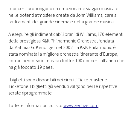
I concerti propongono un emozionante viaggio musicale
nelle potenti atmosfere create da John Williams, care a
tanti amanti del grande cinema e della grande musica.
A eseguire gli indimenticabili brani di Williams, i 70 elementi
della prestigiosa K&K Philharmonic Orchestra, fondata
da Matthias G. Kendliger nel 2002. La K&K Philarmonic è
stata nominata la migliore orchestra itinerante d’Europa,
con un percorso in musica di oltre 100 concerti all’anno che
ha già toccato 19 paesi.
I biglietti sono disponibili nei circuiti Ticketmaster e
Ticketone. I biglietti già venduti valgono per le rispettive
serate riprogrammate.
Tutte le informazioni sul sito
www.zedlive.com