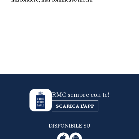
RMC sempre con te!
SCARICA L'APP
DISPONIBILE SU