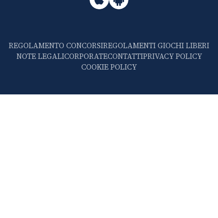
REGOLAMENTO CONCORSI
REGOLAMENTI GIOCHI LIBERI
NOTE LEGALI
CORPORATE
CONTATTI
PRIVACY POLICY
COOKIE POLICY