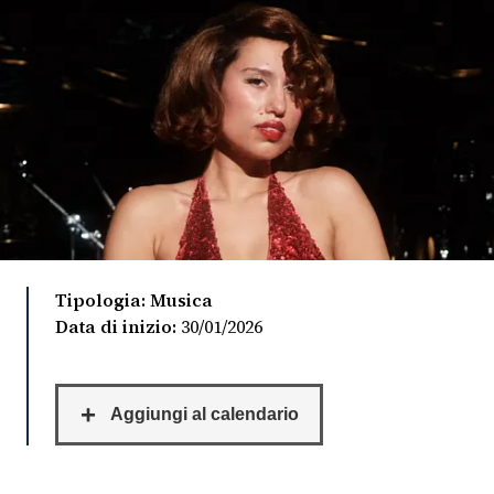
FOTO
CONCORSI
EVENTI
VIDEO
Tipologia: Musica
TV
Data di inizio:
30/01/2026
PRINCIPATO
DI
MONACO
RMC