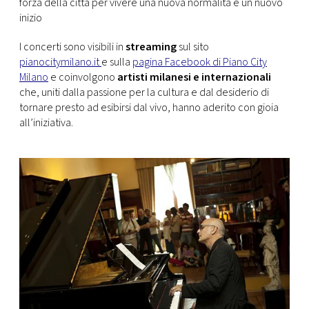
forza della città per vivere una nuova normalità e un nuovo
inizio
I concerti sono visibili in
streaming
sul sito
pianocitymilano.it
e sulla
pagina Facebook di Piano City
Milano
e coinvolgono
artisti milanesi e internazionali
che, uniti dalla passione per la cultura e dal desiderio di
tornare presto ad esibirsi dal vivo, hanno aderito con gioia
all’iniziativa.