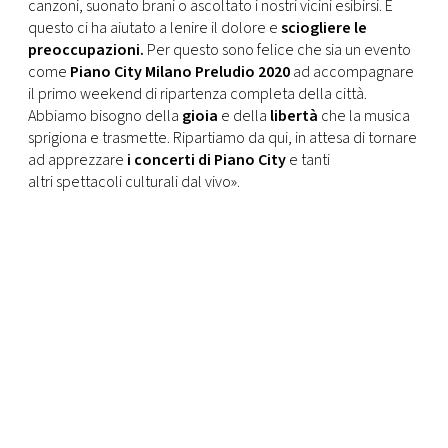
canzoni, suonato brani o ascoltato i nostri vicini esibirsi. E
questo ci ha aiutato a lenire il dolore e
sciogliere le
preoccupazioni.
Per questo sono felice che sia un evento
come
Piano City Milano Preludio 2020
ad accompagnare
il primo weekend di ripartenza completa della città.
Abbiamo bisogno della
gioia
e della
libertà
che la musica
sprigiona e trasmette. Ripartiamo da qui, in attesa di tornare
ad apprezzare
i concerti di Piano City
e tanti
altri spettacoli culturali dal vivo».