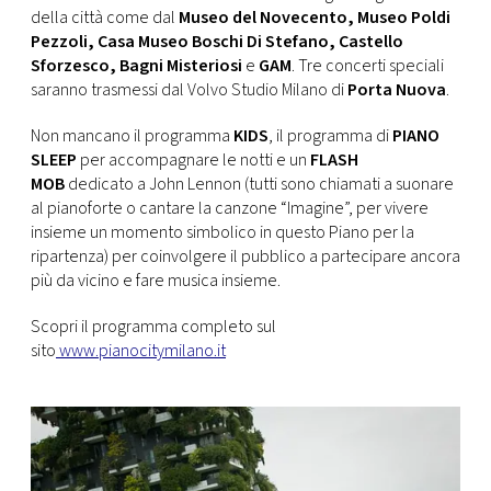
della città come dal
Museo del Novecento, Museo Poldi
Pezzoli, Casa Museo Boschi Di Stefano, Castello
Sforzesco, Bagni Misteriosi
e
GAM
. Tre concerti speciali
saranno trasmessi dal Volvo Studio Milano di
Porta Nuova
.
Non mancano il programma
KIDS
, il programma di
PIANO
SLEEP
per accompagnare le notti e un
FLASH
MOB
dedicato a John Lennon (tutti sono chiamati a suonare
al pianoforte o cantare la canzone “Imagine”, per vivere
insieme un momento simbolico in questo Piano per la
ripartenza) per coinvolgere il pubblico a partecipare ancora
più da vicino e fare musica insieme.
Scopri il programma completo sul
sito
www.pianocitymilano.it