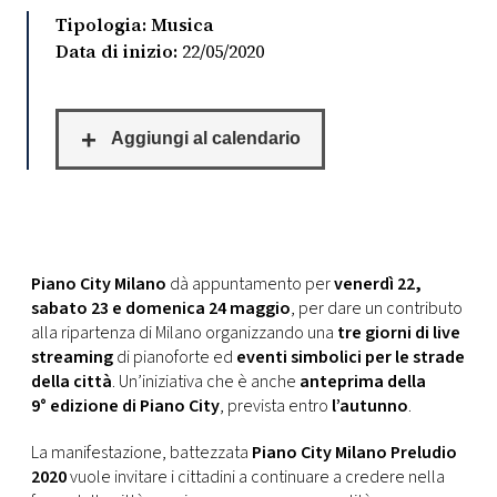
CONSIGLIA
Tipologia: Musica
Data di inizio:
22/05/2020
Piano City Milano
dà appuntamento per
venerdì 22,
sabato 23 e domenica 24 maggio
, per dare un contributo
alla ripartenza di Milano organizzando una
tre giorni di live
streaming
di pianoforte ed
eventi simbolici per le strade
della città
. Un’iniziativa che è anche
anteprima della
9° edizione di Piano City
, prevista entro
l’autunno
.
La manifestazione, battezzata
Piano City Milano Preludio
2020
vuole invitare i cittadini a continuare a credere nella