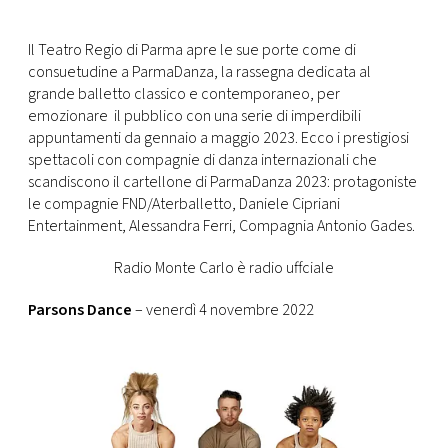
CONSIGLIA
Il Teatro Regio di Parma apre le sue porte come di
consuetudine a ParmaDanza, la rassegna dedicata al
grande balletto classico e contemporaneo, per
emozionare il pubblico con una serie di imperdibili
appuntamenti da gennaio a maggio 2023. Ecco i prestigiosi
spettacoli con compagnie di danza internazionali che
scandiscono il cartellone di ParmaDanza 2023: protagoniste
le compagnie FND/Aterballetto, Daniele Cipriani
Entertainment, Alessandra Ferri, Compagnia Antonio Gades.
Radio Monte Carlo è radio uffciale
Parsons Dance
– venerdì 4 novembre 2022