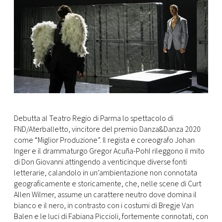
Debutta al Teatro Regio di Parma lo spettacolo di
FND/Aterballetto, vincitore del premio Danza&Danza 2020
come “Miglior Produzione”. Il regista e coreografo Johan
Inger e il drammaturgo Gregor Acuña-Pohl rileggono il mito
di Don Giovanni attingendo a venticinque diverse fonti
letterarie, calandolo in un’ambientazione non connotata
geograficamente e storicamente, che, nelle scene di Curt
Allen Wilmer, assume un carattere neutro dove domina il
bianco e il nero, in contrasto con i costumi di Bregje Van
Balen e le luci di Fabiana Piccioli, fortemente connotati, con