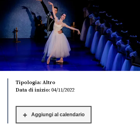
FOTO
CONCORSI
EVENTI
VIDEO
Tipologia: Altro
TV
Data di inizio:
04/11/2022
PRINCIPATO
DI
MONACO
RMC