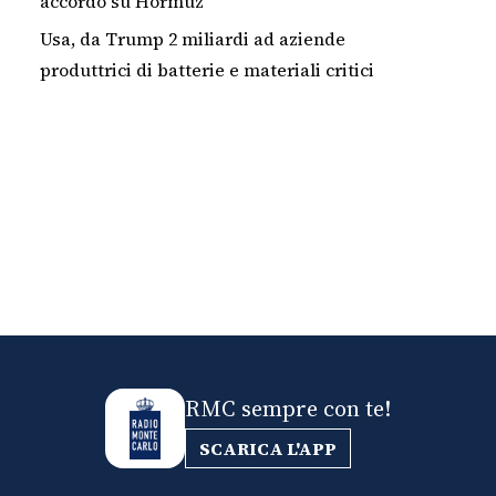
accordo su Hormuz"
Usa, da Trump 2 miliardi ad aziende
produttrici di batterie e materiali critici
RMC sempre con te!
SCARICA L'APP