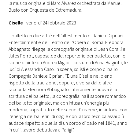
la musica originale di Marc Álvarez orchestrata da Manuel
Busto con Orquesta de Extremadura.
Giselle
– venerdì 24 febbraio 2023
Il balletto in due atti è nell’allestimento di Daniele Cipriani
Entertainment e del Teatro dell’Opera di Roma. Eleonora
Abbagnato rilegge la coreografia originale di Jean Coralli e
Jules Perrot, caposaldo del repertorio per balletto, con le
scene dipinte da Andrea Miglio, i costumi di Anna Biagiotti, le
luci di Alessandro Caso. In scena, solisti e corpo di ballo
Compagnia Daniele Cipriani. “È una Giselle nel pieno
rispetto della tradizione, eppure, diversa dalle altre –
racconta Eleonora Abbagnato. Interamente nuova è la
scrittura del balletto, la coreografia: ha il sapore romantico
del balletto originale, ma con infusa un’energia più
moderna, soprattutto nelle scene d’insieme, in sintonia con
l’energia dei ballerini di oggi e con la loro tecnica assai più
audace rispetto a quella di un corpo di ballo nel 1841, anno
in cui il lavoro debuttava a Parigi”.