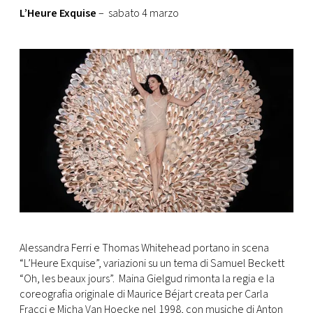
L’Heure Exquise
– sabato 4 marzo
Alessandra Ferri e Thomas Whitehead portano in scena
“L’Heure Exquise”, variazioni su un tema di Samuel Beckett
“Oh, les beaux jours”. Maina Gielgud rimonta la regia e la
coreografia originale di Maurice Béjart creata per Carla
Fracci e Micha Van Hoecke nel 1998, con musiche di Anton