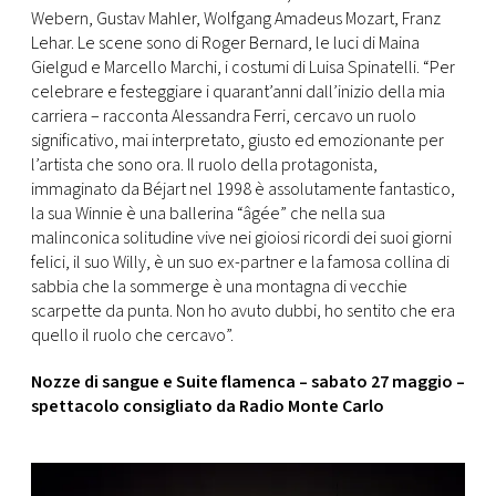
Webern, Gustav Mahler, Wolfgang Amadeus Mozart, Franz
Lehar. Le scene sono di Roger Bernard, le luci di Maina
Gielgud e Marcello Marchi, i costumi di Luisa Spinatelli. “Per
celebrare e festeggiare i quarant’anni dall’inizio della mia
carriera – racconta Alessandra Ferri, cercavo un ruolo
significativo, mai interpretato, giusto ed emozionante per
l’artista che sono ora. Il ruolo della protagonista,
immaginato da Béjart nel 1998 è assolutamente fantastico,
la sua Winnie è una ballerina “âgée” che nella sua
malinconica solitudine vive nei gioiosi ricordi dei suoi giorni
felici, il suo Willy, è un suo ex-partner e la famosa collina di
sabbia che la sommerge è una montagna di vecchie
scarpette da punta. Non ho avuto dubbi, ho sentito che era
quello il ruolo che cercavo”.
Nozze di sangue e Suite flamenca – sabato 27 maggio –
spettacolo consigliato da Radio Monte Carlo