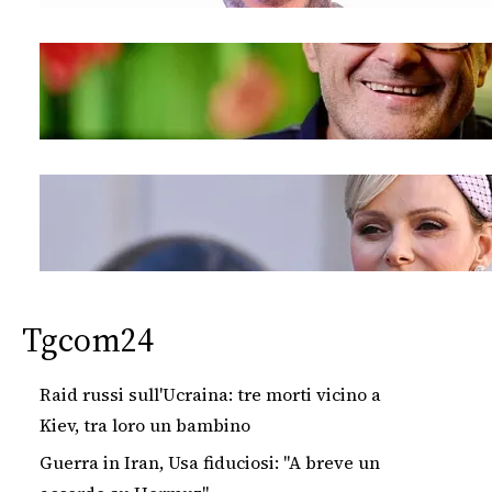
Tgcom24
Raid russi sull'Ucraina: tre morti vicino a
Kiev, tra loro un bambino
Guerra in Iran, Usa fiduciosi: "A breve un