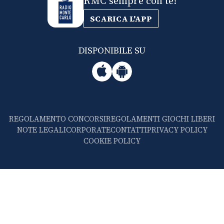
RMC sempre con te!
SCARICA L'APP
DISPONIBILE SU
REGOLAMENTO CONCORSI
REGOLAMENTI GIOCHI LIBERI
NOTE LEGALI
CORPORATE
CONTATTI
PRIVACY POLICY
COOKIE POLICY