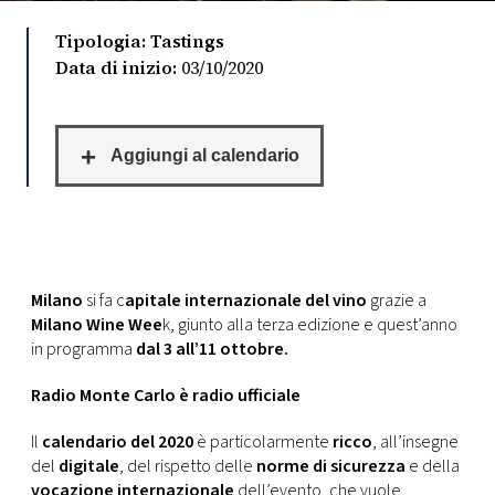
CONSIGLIA
Tipologia: Tastings
Data di inizio:
03/10/2020
Milano
si fa c
apitale internazionale del vino
grazie a
Milano Wine Wee
k, giunto alla terza edizione e quest’anno
in programma
dal 3 all’11 ottobre.
Radio Monte Carlo è radio ufficiale
Il
calendario del 2020
è particolarmente
ricco
, all’insegne
del
digitale
, del rispetto delle
norme di sicurezza
e della
vocazione internazionale
dell’evento, che vuole