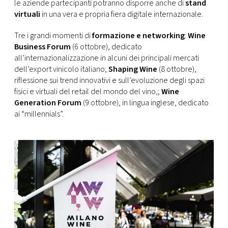
le aziende partecipanti potranno disporre anche di
stand
virtuali
in una vera e propria fiera digitale internazionale.
Tre i grandi momenti di
formazione e networking
:
Wine
Business Forum
(6 ottobre), dedicato
all’internazionalizzazione in alcuni dei principali mercati
dell’export vinicolo italiano;
Shaping Wine
(8 ottobre),
riflessione sui trend innovativi e sull’evoluzione degli spazi
fisici e virtuali del retail del mondo del vino,;
Wine
Generation Forum
(9 ottobre), in lingua inglese, dedicato
ai “millennials”.