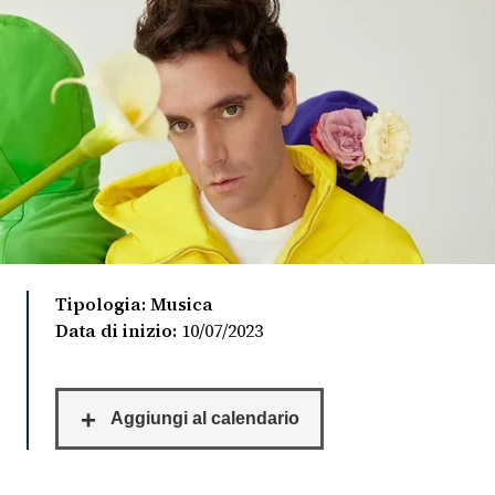
FOTO
CONCORSI
EVENTI
VIDEO
TV
Tipologia: Musica
Data di inizio:
10/07/2023
PRINCIPATO
DI
MONACO
RMC