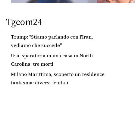
Tgcom24
Trump: "Stiamo parlando con l'Iran,
vediamo che succede"
Usa, sparatoria in una casa in North
Carolina: tre morti
Milano Marittima, scoperto un residence
fantasma: diversi truffati