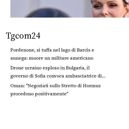
Tgcom24
Pordenone, si tuffa nel lago di Barcis e
annega: muore un militare americano
Drone ucraino esploso in Bulgaria, il
governo di Sofia convoca ambasciatrice di
Kiev
Oman: "Negoziati sullo Stretto di Hormuz
procedono positivamente"