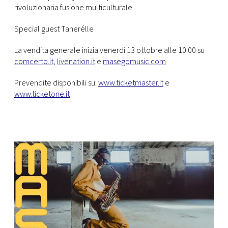
rivoluzionaria fusione multiculturale.
Special guest Tanerélle
La vendita generale inizia venerdì 13 ottobre alle 10:00 su
comcerto.it
,
livenation.it
e
masegomusic.com
Prevendite disponibili su:
www.ticketmaster.it
e
www.ticketone.it