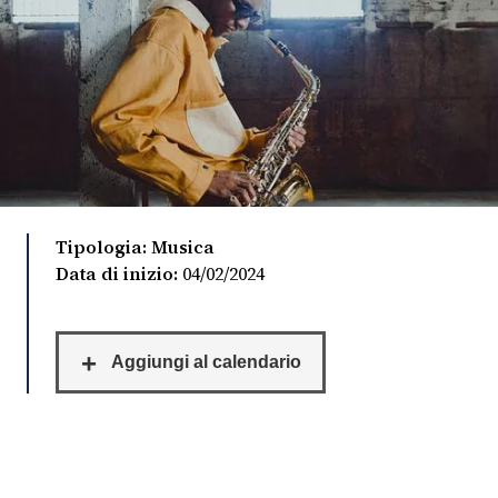
FOTO
CONCORSI
EVENTI
VIDEO
Tipologia: Musica
Data di inizio:
04/02/2024
TV
PRINCIPATO
DI
MONACO
RMC