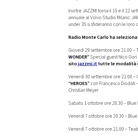
Inoltre JAZZMI torna il 15 e il 22 s
annuale al Volvo Studio Milano: JA
under 35 si sfideranno con le loro 
Radio Monte Carlo ha selezionat
Giovedì 29 settembre ore 21.00 – 
WONDER”
Special guest Nico Gori
sito
jazzmi.it
tutte le modalità d
Venerdì 30 settembre ore 21.00 – C
“HEROES”
con Francesco Diodati – 
Christian Meyer
Sabato 1 ottobre ore 20.30 – Blue
Venerdì 7 ottobre ore 20.30 – Blu
Venerdì 7 ottobre ore 21.00 – Teat