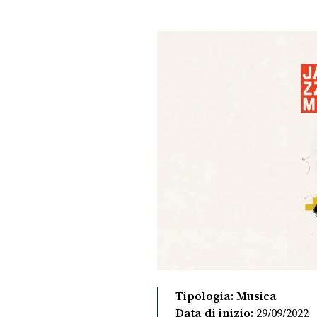
PLAYLIST
NEWS
FOTO
CONCORSI
EVENTI
VIDEO
TV
Tipologia: Musica
PRINCIPATO
Data di inizio:
29/09/2022