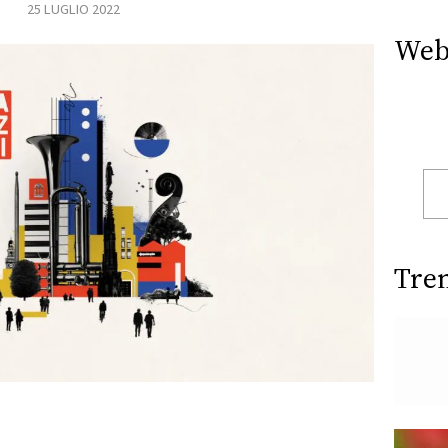
25 LUGLIO 2022
Web
Tre