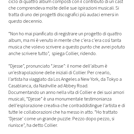
ciclo di quattro album composti con il contributo di un cast
che comprendeva molte delle sue ispirazioni musicali. Si
tratta di uno dei progetti discografici più audaci emersi in
questo decennio.
“Non ho mai pianificato di registrare un progetto di quattro
album, ma mi è venuto in mente che c’era c’era così tanta
musica che volevo scrivere a questo punto che avrei potuto
anche scrivere tutto”, spiega Collier, ridendo.
“Djesse”, pronunciato “Jesse”: il nome dell’album è
un’estrapolazione delle iniziali di Collier. Per crearlo,
l’artista ha viaggiato da Los Angeles a New York, da Tokyo a
Casablanca, da Nashville ad Abbey Road.
Documentando un anno nella vita di Collier e dei suoi amori
musicali, “Djesse” è una monumentale testimonianza
dell’esplorazione creativa che contraddistingue l’artista e di
tutte le collaborazioni che ha messo in atto. “Ho trattato
‘Djesse’ come un grande puzzle. Pezzo dopo pezzo, si
riunisce”, ha detto Collier.