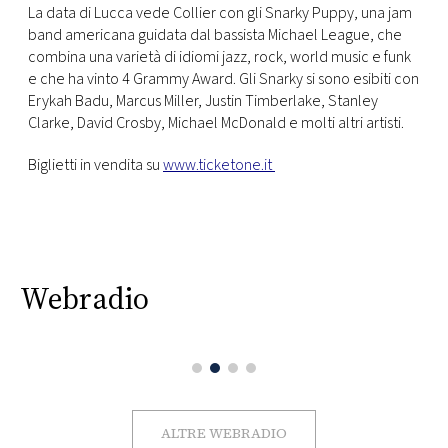
La data di Lucca vede Collier con gli Snarky Puppy, una jam
band americana guidata dal bassista Michael League, che
combina una varietà di idiomi jazz, rock, world music e funk
e che ha vinto 4 Grammy Award. Gli Snarky si sono esibiti con
Erykah Badu, Marcus Miller, Justin Timberlake, Stanley
Clarke, David Crosby, Michael McDonald e molti altri artisti.
Biglietti in vendita su
www.ticketone.it
Webradio
ALTRE WEBRADIO