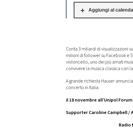
DI
MONACO
RMC
CONSIGLIA
Conta 3 miliardi di visualizzazioni s
milioni di follower su Facebook e 5
violoncello, uno dei più amati music
convivere la musica classica con 
A grande richiesta Hauser annuncia
concerto in Italia:
il 18 novembre all’Unipol Forum
Supporter Caroline Campbell /
Radio 