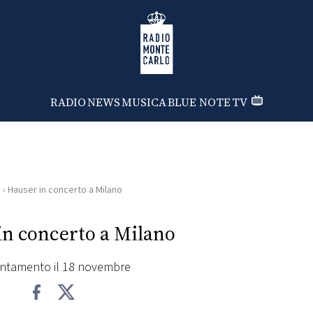
Radio Monte Carlo
RADIO
NEWS
MUSICA
BLUE NOTE
TV
i
›
Hauser in concerto a Milano
in concerto a Milano
ntamento il 18 novembre