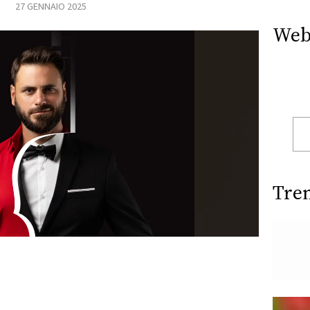
27 GENNAIO 2025
Web
Tre