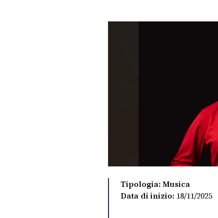
PLAYLIST
NEWS
FOTO
CONCORSI
EVENTI
VIDEO
TV
Tipologia: Musica
Data di inizio:
18/11/2025
PRINCIPATO