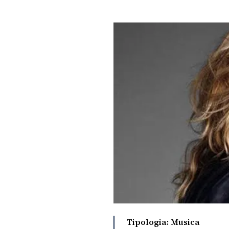
PLAYLIST
NEWS
FOTO
CONCORSI
EVENTI
VIDEO
TV
Tipologia: Musica
PRINCIPATO