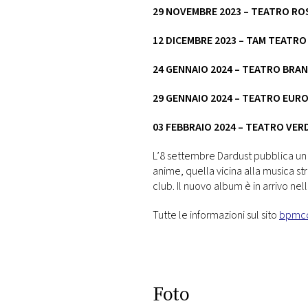
29 NOVEMBRE 2023 – TEATRO RO
12 DICEMBRE 2023 – TAM TEATR
24 GENNAIO 2024 – TEATRO BRA
29 GENNAIO 2024 – TEATRO EU
03 FEBBRAIO 2024 – TEATRO VERD
L’8 settembre Dardust pubblica un n
anime, quella vicina alla musica s
club. Il nuovo album è in arrivo n
Tutte le informazioni sul sito
bpmco
Foto