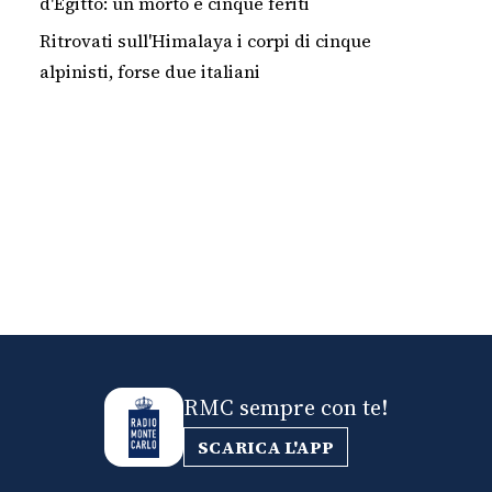
d'Egitto: un morto e cinque feriti
Ritrovati sull'Himalaya i corpi di cinque
alpinisti, forse due italiani
RMC sempre con te!
SCARICA L'APP