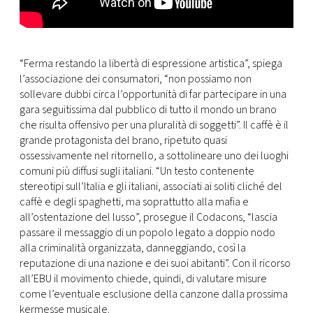
“Ferma restando la libertà di espressione artistica”, spiega
l’associazione dei consumatori, “non possiamo non
sollevare dubbi circa l’opportunità di far partecipare in una
gara seguitissima dal pubblico di tutto il mondo un brano
che risulta offensivo per una pluralità di soggetti”. Il caffè è il
grande protagonista del brano, ripetuto quasi
ossessivamente nel ritornello, a sottolineare uno dei luoghi
comuni più diffusi sugli italiani. “Un testo contenente
stereotipi sull’Italia e gli italiani, associati ai soliti cliché del
caffè e degli spaghetti, ma soprattutto alla mafia e
all’ostentazione del lusso”, prosegue il Codacons, “lascia
passare il messaggio di un popolo legato a doppio nodo
alla criminalità organizzata, danneggiando, così la
reputazione di una nazione e dei suoi abitanti”. Con il ricorso
all’EBU il movimento chiede, quindi, di valutare misure
come l’eventuale esclusione della canzone dalla prossima
kermesse musicale.