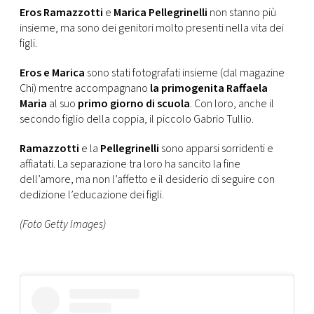
CONSIGLIA
Eros Ramazzotti
e
Marica Pellegrinelli
non stanno più
insieme, ma sono dei genitori molto presenti nella vita dei
figli.
Eros e Marica
sono stati fotografati insieme (dal magazine
Chi) mentre accompagnano
la primogenita Raffaela
Maria
al suo
primo giorno di scuola
. Con loro, anche il
secondo figlio della coppia, il piccolo Gabrio Tullio.
Ramazzotti
e la
Pellegrinelli
sono apparsi sorridenti e
affiatati. La separazione tra loro ha sancito la fine
dell’amore, ma non l’affetto e il desiderio di seguire con
dedizione l’educazione dei figli.
(Foto Getty Images)