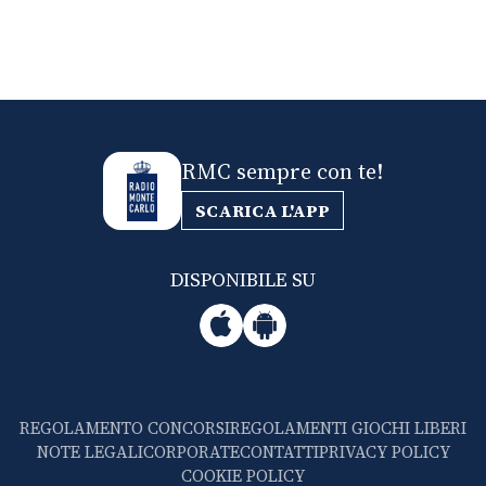
RMC sempre con te!
SCARICA L'APP
DISPONIBILE SU
REGOLAMENTO CONCORSI
REGOLAMENTI GIOCHI LIBERI
NOTE LEGALI
CORPORATE
CONTATTI
PRIVACY POLICY
COOKIE POLICY