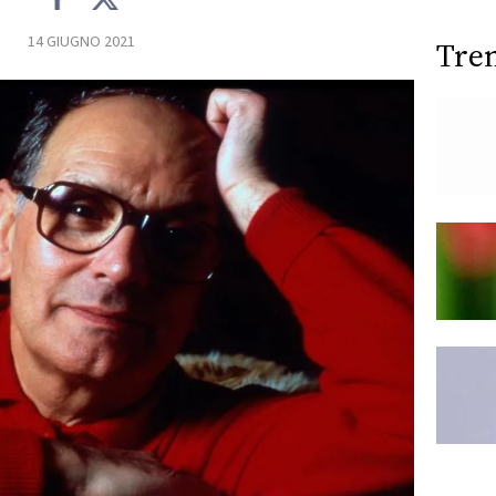
14 GIUGNO 2021
Tre