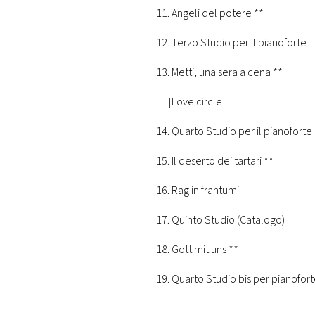
11. Angeli de
12. Terzo Studio p
13. Metti, una s
[Love circle]
14. Quarto Studio p
15. Il deserto 
16. Rag in
17. Quinto Stud
18. Gott m
19. Quarto Studio bis per pi