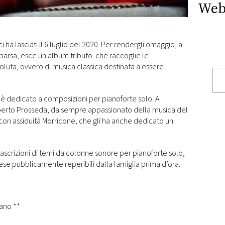
Web
 ha lasciati il 6 luglio del 2020. Per rendergli omaggio, a
parsa, esce un album tributo che raccoglie le
oluta, ovvero di musica classica destinata a essere
 è dedicato a composizioni per pianoforte solo. A
Roberto Prosseda, da sempre appassionato della musica del
on assiduità Morricone, che gli ha anche dedicato un
crizioni di temi da colonne sonore per pianoforte solo,
ese pubblicamente reperibili dalla famiglia prima d’ora.
ista sull’oceano **