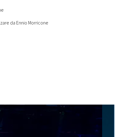
ne
izzare da Ennio Morricone